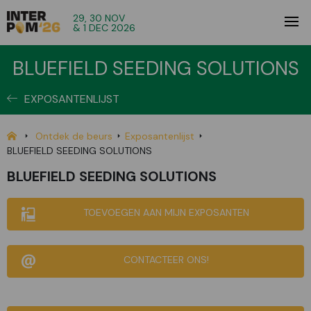
29, 30 NOV
& 1 DEC 2026
BLUEFIELD SEEDING SOLUTIONS
EXPOSANTENLIJST
Ontdek de beurs
Exposantenlijst
BLUEFIELD SEEDING SOLUTIONS
BLUEFIELD SEEDING SOLUTIONS
TOEVOEGEN AAN MIJN EXPOSANTEN
CONTACTEER ONS!