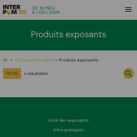
29, 30 NOV
& 1 DEC 2026
Produits exposants
Découvrez le salon
Produits exposants
FILTRE
x
resultaten
Liste des exposants
Infos pratiques