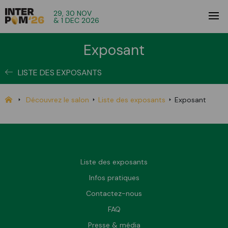
29, 30 NOV
& 1 DEC 2026
Exposant
LISTE DES EXPOSANTS
Découvrez le salon
Liste des exposants
Exposant
Liste des exposants
Infos pratiques
Contactez-nous
FAQ
Presse & média