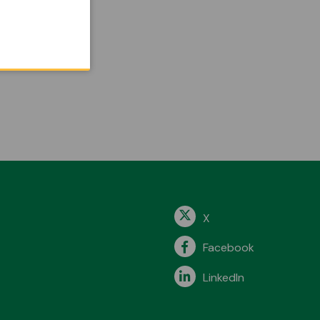
ONS!
X
Facebook
LinkedIn