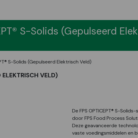
PT® S-Solids (Gepulseerd Elekt
T® S-Solids (Gepulseerd Elektrisch Veld)
 ELEKTRISCH VELD)
De FPS OPTICEPT® S-Solids-s
door FPS Food Process Solut
Deze geavanceerde technolog
vaste voedingsmiddelen en bi