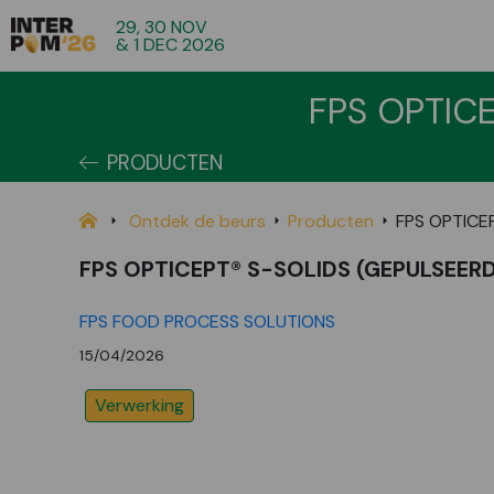
29, 30 NOV
& 1 DEC 2026
FPS OPTICE
PRODUCTEN
Ontdek de beurs
Producten
FPS OPTICEP
FPS OPTICEPT® S-SOLIDS (GEPULSEERD
FPS FOOD PROCESS SOLUTIONS
15/04/2026
Verwerking