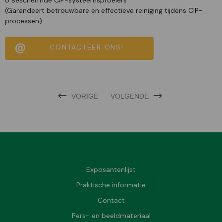
(Garandeert betrouwbare en effectieve reiniging tijdens CIP-
processen)
CONTACTEER ONS!
VORIGE
VOLGENDE
Exposantenlijst
Praktische informatie
Contact
Pers- en beeldmateriaal