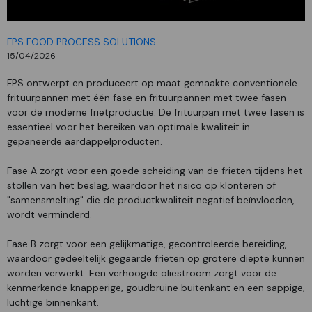
FPS FOOD PROCESS SOLUTIONS
15/04/2026
FPS ontwerpt en produceert op maat gemaakte conventionele
frituurpannen met één fase en frituurpannen met twee fasen
voor de moderne frietproductie. De frituurpan met twee fasen is
essentieel voor het bereiken van optimale kwaliteit in
gepaneerde aardappelproducten.
Fase A zorgt voor een goede scheiding van de frieten tijdens het
stollen van het beslag, waardoor het risico op klonteren of
"samensmelting" die de productkwaliteit negatief beïnvloeden,
wordt verminderd.
Fase B zorgt voor een gelijkmatige, gecontroleerde bereiding,
waardoor gedeeltelijk gegaarde frieten op grotere diepte kunnen
worden verwerkt. Een verhoogde oliestroom zorgt voor de
kenmerkende knapperige, goudbruine buitenkant en een sappige,
luchtige binnenkant.