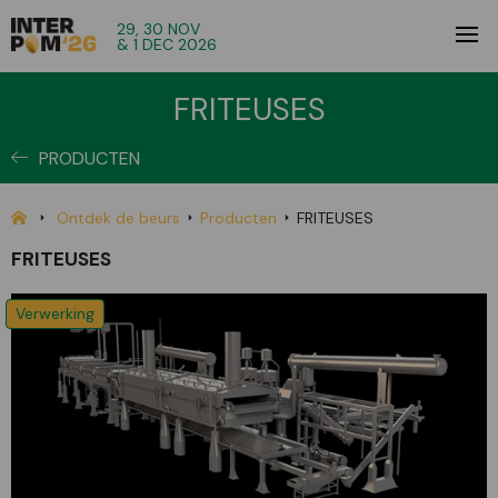
29, 30 NOV
& 1 DEC 2026
FRITEUSES
PRODUCTEN
Ontdek de beurs
Producten
FRITEUSES
FRITEUSES
Verwerking