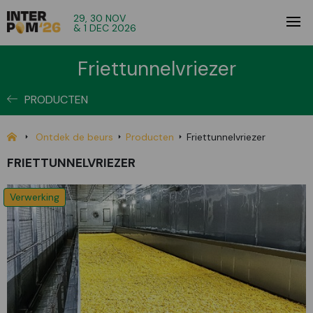
29, 30 NOV
& 1 DEC 2026
Friettunnelvriezer
PRODUCTEN
Ontdek de beurs
Producten
Friettunnelvriezer
FRIETTUNNELVRIEZER
Verwerking