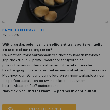
NARVIFLEX BELTING GROUP
12/02/2026
Wilt u aardappelen veilig en efficiënt transporteren, zelfs
op steile of natte trajecten?
De Chevron-transportbanden van Narviflex bieden maximale
grip dankzij hun V-profiel, waardoor terugrollen en
productverlies worden voorkomen. Dit betekent minder
beschadiging, hogere capaciteit en een stabiel productieproces.
Met meer dan 30 jaar ervaring leveren wij maatwerkoplossingen
die perfect aansluiten op uw installatie – duurzaam,
betrouwbaar en 24/7 ondersteund.
Narviflex: van land tot klant, uw partner in continuïteit.
CONTACTEER ONS!