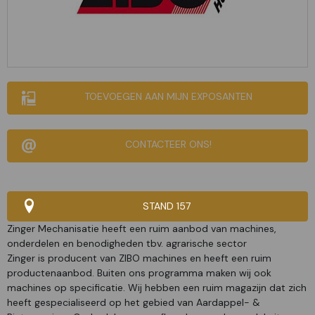
TOEVOEGEN AAN MIJN EXPOSANTEN
CONTACTEER ONS!
STAND 157
Zinger Mechanisatie heeft een ruim aanbod van machines,
onderdelen en benodigheden tbv. agrarische sector
Zinger is producent van ZIBO machines en heeft een ruim
productenaanbod. Buiten ons programma maken wij ook
machines op specificatie. Wij hebben een ruim magazijn dat zich
heeft gespecialiseerd op het gebied van Aardappel- &