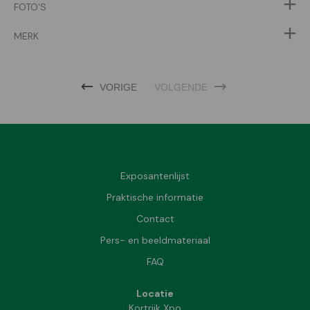
FOTO'S
MERK
VORIGE
VOLGENDE
Exposantenlijst
Praktische informatie
Contact
Pers- en beeldmateriaal
FAQ
Locatie
Kortrijk Xpo