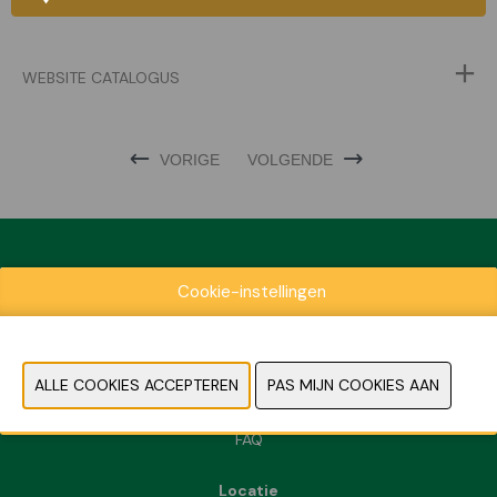
WEBSITE CATALOGUS
VORIGE
VOLGENDE
Cookie-instellingen
Exposantenlijst
Praktische informatie
Contact
Pers- en beeldmateriaal
FAQ
Locatie