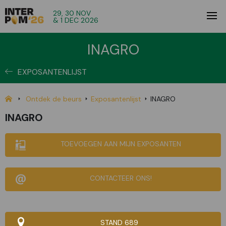
29, 30 NOV
& 1 DEC 2026
INAGRO
EXPOSANTENLIJST
Ontdek de beurs
Exposantenlijst
INAGRO
INAGRO
TOEVOEGEN AAN MIJN EXPOSANTEN
CONTACTEER ONS!
STAND 689