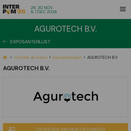
29, 30 NOV
& 1 DEC 2026
AGUROTECH B.V.
EXPOSANTENLIJST
Ontdek de beurs
Exposantenlijst
AGUROTECH B.V.
AGUROTECH B.V.
TOEVOEGEN AAN MIJN EXPOSANTEN