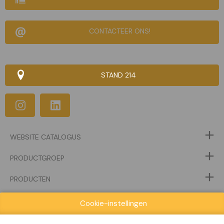
CONTACTEER ONS!
STAND 214
WEBSITE CATALOGUS
PRODUCTGROEP
PRODUCTEN
Cookie-instellingen
VORIGE
VOLGENDE