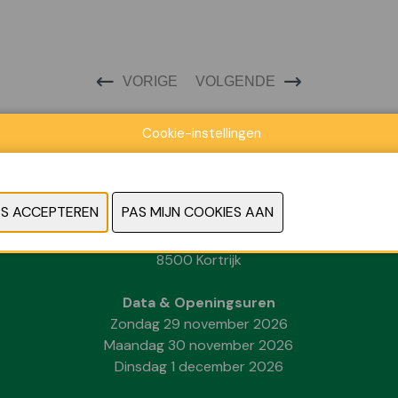
VORIGE
VOLGENDE
Cookie-instellingen
Locatie
Kortrijk Xpo
Doorniksesteenweg 216
8500 Kortrijk
Data & Openingsuren
Zondag 29 november 2026
Maandag 30 november 2026
Dinsdag 1 december 2026