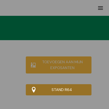
TOEVOEGEN AAN MIJN
EXPOSANTEN
STAND R64