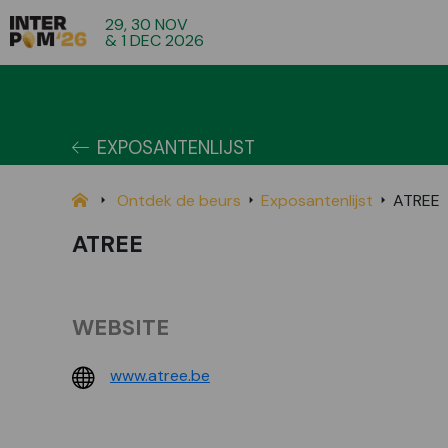
29, 30 NOV
& 1 DEC 2026
EXPOSANTENLIJST
Ontdek de beurs
Exposantenlijst
ATREE
ATREE
WEBSITE
www.atree.be