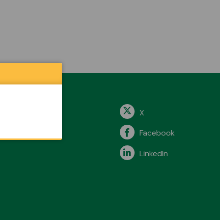
X
Facebook
LinkedIn