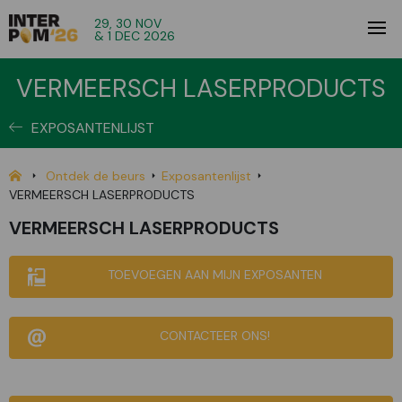
29, 30 NOV
& 1 DEC 2026
VERMEERSCH LASERPRODUCTS
EXPOSANTENLIJST
Ontdek de beurs
Exposantenlijst
VERMEERSCH LASERPRODUCTS
VERMEERSCH LASERPRODUCTS
TOEVOEGEN AAN MIJN EXPOSANTEN
CONTACTEER ONS!