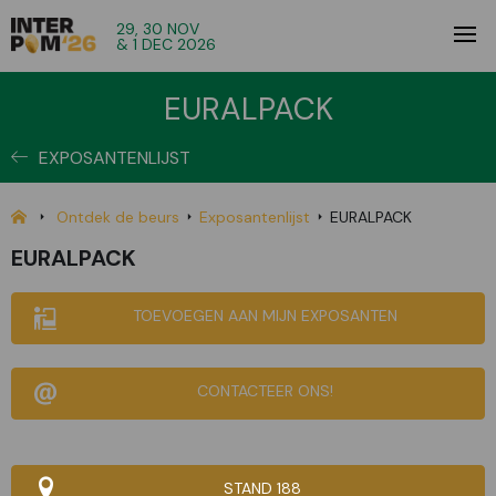
29, 30 NOV
& 1 DEC 2026
EURALPACK
EXPOSANTENLIJST
Ontdek de beurs
Exposantenlijst
EURALPACK
EURALPACK
TOEVOEGEN AAN MIJN EXPOSANTEN
CONTACTEER ONS!
STAND 188