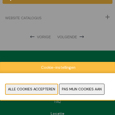
WEBSITE CATALOGUS
VORIGE
VOLGENDE
Cookie-instellingen
Exposantenlijst
Praktische informatie
Contact
Pers- en beeldmateriaal
FAQ
Locatie