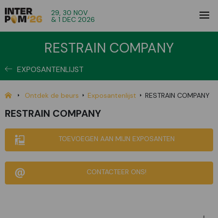
29, 30 NOV
& 1 DEC 2026
RESTRAIN COMPANY
EXPOSANTENLIJST
Ontdek de beurs
Exposantenlijst
RESTRAIN COMPANY
RESTRAIN COMPANY
TOEVOEGEN AAN MIJN EXPOSANTEN
CONTACTEER ONS!