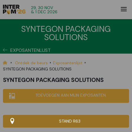
29, 30 NOV
& 1 DEC 2026
SYNTEGON PACKAGING
SOLUTIONS
EXPOSANTENLIJST
Ontdek de beurs
Exposantenlijst
SYNTEGON PACKAGING SOLUTIONS
SYNTEGON PACKAGING SOLUTIONS
TOEVOEGEN AAN MIJN EXPOSANTEN
STAND R63