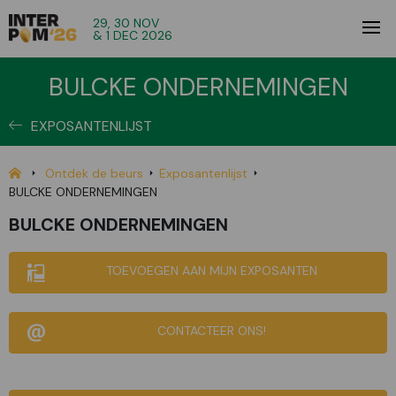
29, 30 NOV
& 1 DEC 2026
BULCKE ONDERNEMINGEN
EXPOSANTENLIJST
Ontdek de beurs
Exposantenlijst
BULCKE ONDERNEMINGEN
BULCKE ONDERNEMINGEN
TOEVOEGEN AAN MIJN EXPOSANTEN
CONTACTEER ONS!