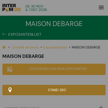
29, 30 NOV
& 1 DEC 2026
MAISON DEBARGE
EXPOSANTENLIJST
Ontdek de beurs
Exposantenlijst
MAISON DEBARGE
MAISON DEBARGE
TOEVOEGEN AAN MIJN EXPOSANTEN
STAND 280