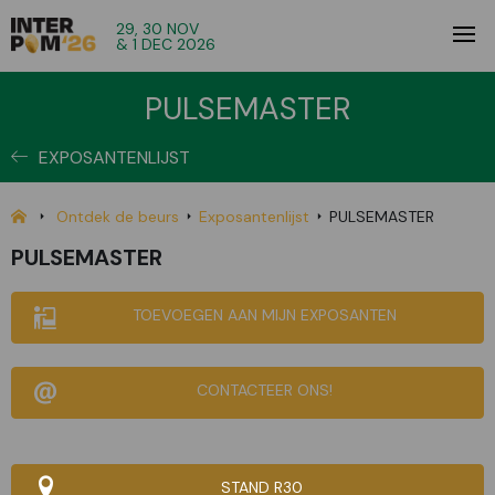
29, 30 NOV
& 1 DEC 2026
PULSEMASTER
EXPOSANTENLIJST
Ontdek de beurs
Exposantenlijst
PULSEMASTER
PULSEMASTER
TOEVOEGEN AAN MIJN EXPOSANTEN
CONTACTEER ONS!
STAND R30