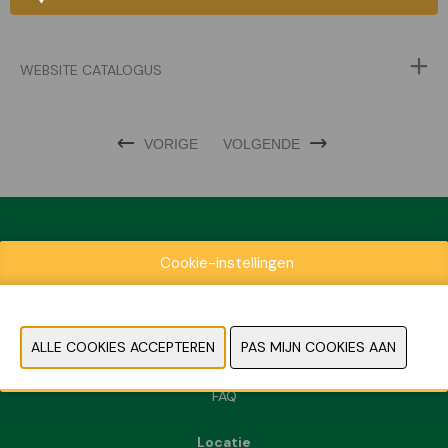
WEBSITE CATALOGUS
VORIGE
VOLGENDE
Cookie-instellingen
Exposantenlijst
Praktische informatie
Contact
Pers- en beeldmateriaal
FAQ
Locatie