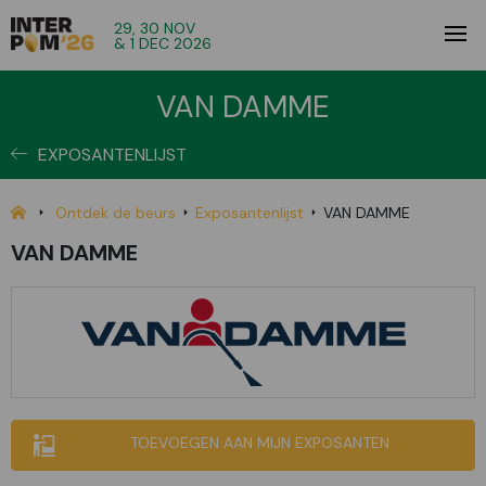
29, 30 NOV
& 1 DEC 2026
VAN DAMME
EXPOSANTENLIJST
Ontdek de beurs
Exposantenlijst
VAN DAMME
VAN DAMME
TOEVOEGEN AAN MIJN EXPOSANTEN