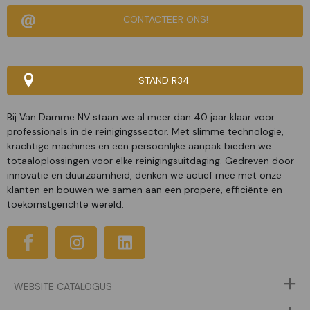
CONTACTEER ONS!
STAND R34
Bij Van Damme NV staan we al meer dan 40 jaar klaar voor
professionals in de reinigingssector. Met slimme technologie,
krachtige machines en een persoonlijke aanpak bieden we
totaaloplossingen voor elke reinigingsuitdaging. Gedreven door
innovatie en duurzaamheid, denken we actief mee met onze
klanten en bouwen we samen aan een propere, efficiënte en
toekomstgerichte wereld.
WEBSITE CATALOGUS