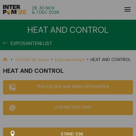
29, 30 NOV
& 1 DEC 2026
HEAT AND CONTROL
EXPOSANTENLIJST
Ontdek de beurs
Exposantenlijst
HEAT AND CONTROL
HEAT AND CONTROL
TOEVOEGEN AAN MIJN EXPOSANTEN
CONTACTEER ONS!
STAND 536