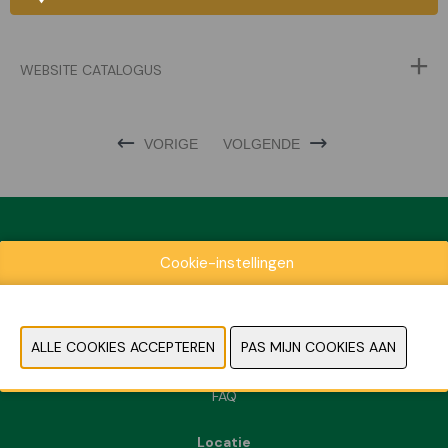
WEBSITE CATALOGUS
VORIGE
VOLGENDE
Cookie-instellingen
Exposantenlijst
Praktische informatie
Contact
Pers- en beeldmateriaal
FAQ
Locatie