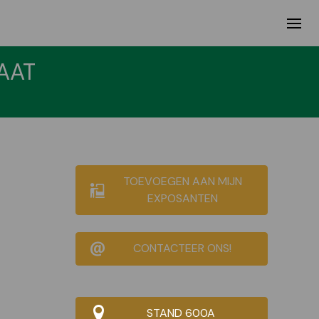
AAT
TOEVOEGEN AAN MIJN
EXPOSANTEN
CONTACTEER ONS!
STAND 600A