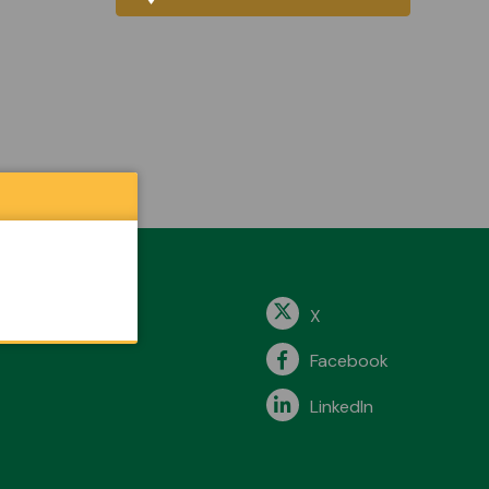
X
Facebook
LinkedIn