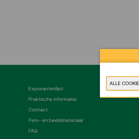
Exposantenlijst
Praktische informatie
Contact
Pers- en beeldmateriaal
FAQ