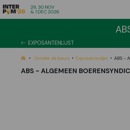
29, 30 NOV
& 1 DEC 2026
AB
EXPOSANTENLIJST
Ontdek de beurs
Exposantenlijst
ABS - 
ABS - ALGEMEEN BOERENSYNDI