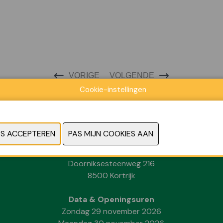
VORIGE
VOLGENDE
Cookie-instellingen
Locatie
Kortrijk Xpo
Doorniksesteenweg 216
8500 Kortrijk
Data & Openingsuren
Zondag 29 november 2026