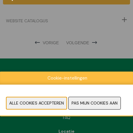
WEBSITE CATALOGUS
VORIGE
VOLGENDE
Cookie-instellingen
Exposantenlijst
Praktische informatie
Contact
Pers- en beeldmateriaal
FAQ
Locatie