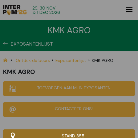
29, 30 NOV
& 1 DEC 2026
KMK AGRO
EXPOSANTENLIJST
Ontdek de beurs
Exposantenlijst
KMK AGRO
KMK AGRO
TOEVOEGEN AAN MIJN EXPOSANTEN
CONTACTEER ONS!
STAND 355