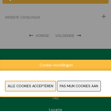
WEBSITE CATALOGUS
VORIGE
VOLGENDE
Cookie-instellingen
Exposantenlijst
Praktische informatie
Contact
Pers- en beeldmateriaal
FAQ
Locatie