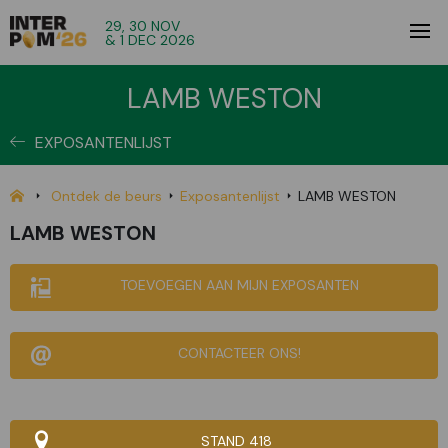
29, 30 NOV
& 1 DEC 2026
LAMB WESTON
EXPOSANTENLIJST
Ontdek de beurs
Exposantenlijst
LAMB WESTON
LAMB WESTON
TOEVOEGEN AAN MIJN EXPOSANTEN
CONTACTEER ONS!
STAND 418