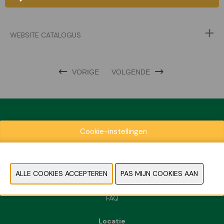
WEBSITE CATALOGUS
VORIGE
VOLGENDE
Cookie-instellingen
Exposantenlijst
Praktische informatie
Contact
Pers- en beeldmateriaal
FAQ
Locatie