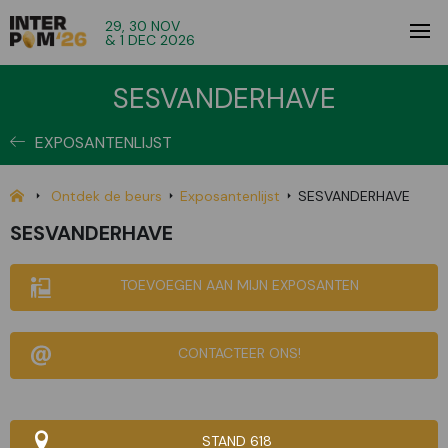
29, 30 NOV
& 1 DEC 2026
SESVANDERHAVE
EXPOSANTENLIJST
Ontdek de beurs
Exposantenlijst
SESVANDERHAVE
SESVANDERHAVE
TOEVOEGEN AAN MIJN EXPOSANTEN
CONTACTEER ONS!
STAND 618