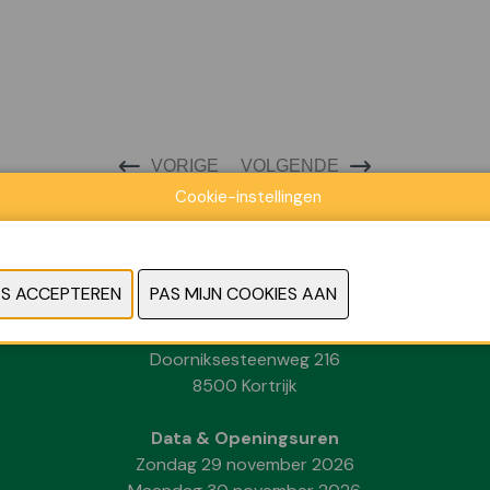
VORIGE
VOLGENDE
Cookie-instellingen
Locatie
Kortrijk Xpo
Doorniksesteenweg 216
8500 Kortrijk
Data & Openingsuren
Zondag 29 november 2026