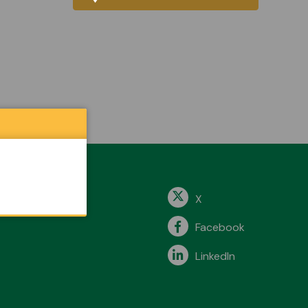
X
Facebook
LinkedIn