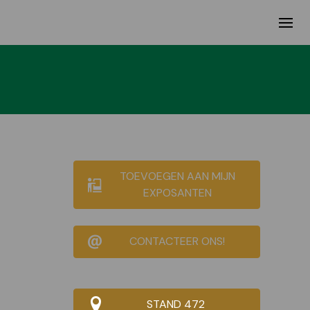
TOEVOEGEN AAN MIJN
EXPOSANTEN
CONTACTEER ONS!
STAND 472