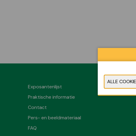
Exposantenlijst
Praktische informatie
Contact
Pers- en beeldmateriaal
FAQ