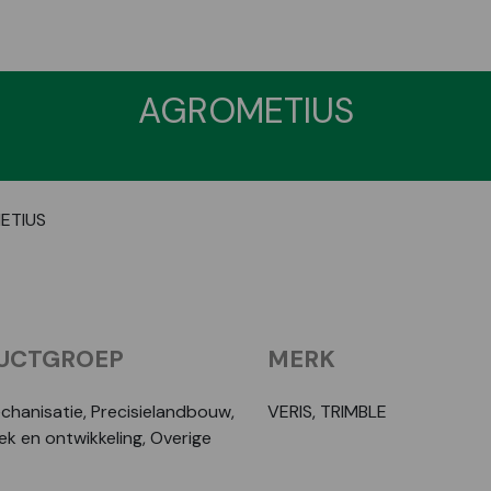
AGROMETIUS
ETIUS
UCTGROEP
MERK
echanisatie, Precisielandbouw,
VERIS, TRIMBLE
k en ontwikkeling, Overige