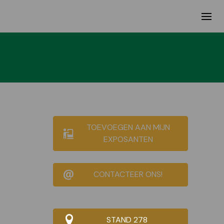
TOEVOEGEN AAN MIJN
EXPOSANTEN
CONTACTEER ONS!
STAND 278