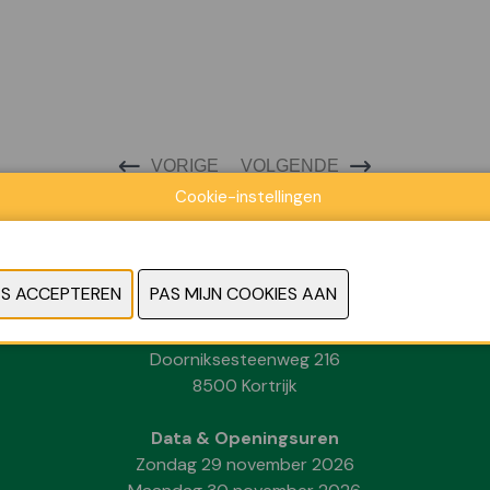
VORIGE
VOLGENDE
Cookie-instellingen
Locatie
Kortrijk Xpo
Doorniksesteenweg 216
8500 Kortrijk
Data & Openingsuren
Zondag 29 november 2026