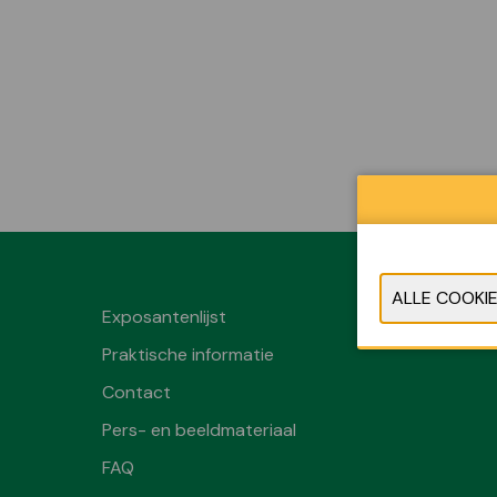
Exposantenlijst
Praktische informatie
Contact
Pers- en beeldmateriaal
FAQ