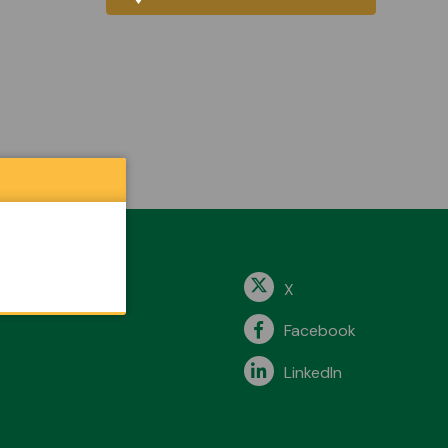
X
Facebook
LinkedIn