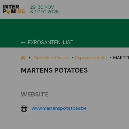
29, 30 NOV
& 1 DEC 2026
EXPOSANTENLIJST
Ontdek de beurs
Exposantenlijst
MARTE
MARTENS POTATOES
WEBSITE
www.martenspotatoes.be