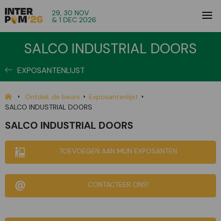
29, 30 NOV
& 1 DEC 2026
SALCO INDUSTRIAL DOORS
EXPOSANTENLIJST
Ontdek de beurs
Exposantenlijst
SALCO INDUSTRIAL DOORS
SALCO INDUSTRIAL DOORS
TOEVOEGEN AAN MIJN EXPOSANTEN
CONTACTEER ONS!