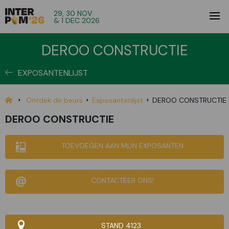
29, 30 NOV
& 1 DEC 2026
DEROO CONSTRUCTIE
EXPOSANTENLIJST
Ontdek de beurs
Exposantenlijst
DEROO CONSTRUCTIE
DEROO CONSTRUCTIE
TOEVOEGEN AAN MIJN EXPOSANTEN
CONTACTEER ONS!
STAND 4123