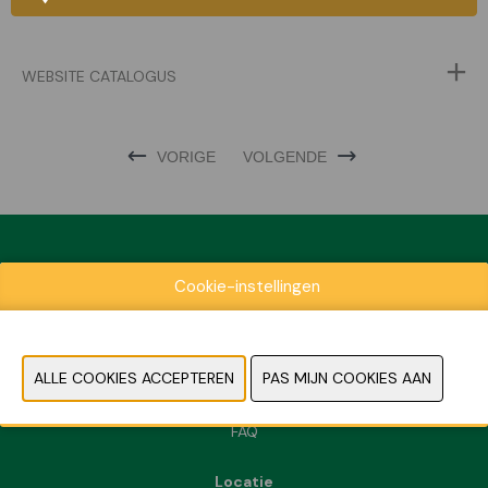
WEBSITE CATALOGUS
VORIGE
VOLGENDE
Cookie-instellingen
Exposantenlijst
Praktische informatie
Contact
Pers- en beeldmateriaal
FAQ
Locatie