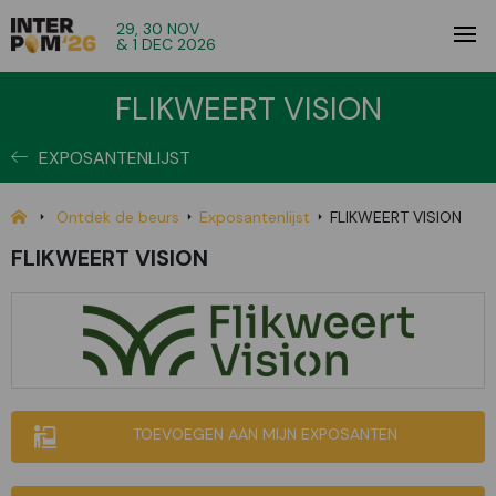
29, 30 NOV
& 1 DEC 2026
FLIKWEERT VISION
EXPOSANTENLIJST
Ontdek de beurs
Exposantenlijst
FLIKWEERT VISION
FLIKWEERT VISION
TOEVOEGEN AAN MIJN EXPOSANTEN