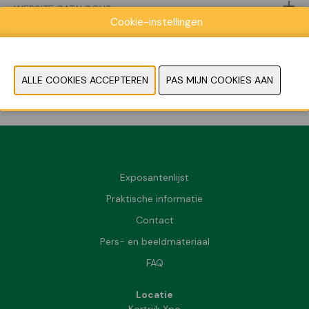
WEBSITE CATALOGUS
Cookie-instellingen
FOTO'S
VORIGE
VOLGENDE
Exposantenlijst
Praktische informatie
Contact
Pers- en beeldmateriaal
FAQ
Locatie