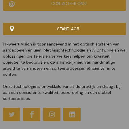
CONTACTEER ONS!
STAND 405
Flikweert Vision is toonaangevend in het optisch sorteren van
aardappelen en uien. Met visiontechnologie en AI ontwikkelen we
oplossingen die telers en verwerkers helpen om kwaliteit
objectief te beoordelen, de afhankelijkheid van handmatige
arbeid te verminderen en sorteerprocessen efficiënter in te
richten.
Onze technologie is ontwikkeld vanuit de praktijk en draagt bij
aan een consistente kwaliteitsbeoordeling en een stabiel
sorteerproces.