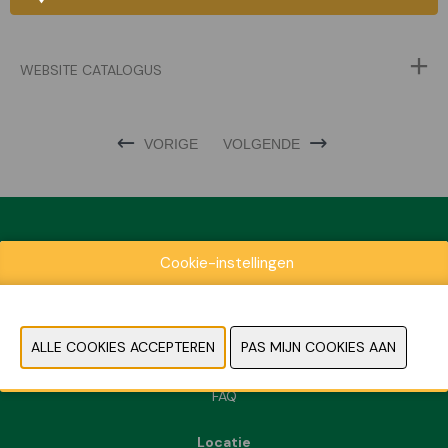
WEBSITE CATALOGUS
VORIGE
VOLGENDE
Cookie-instellingen
Exposantenlijst
Praktische informatie
Contact
Pers- en beeldmateriaal
FAQ
Locatie