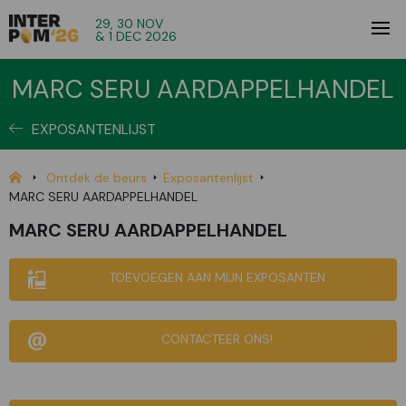
29, 30 NOV
& 1 DEC 2026
MARC SERU AARDAPPELHANDEL
EXPOSANTENLIJST
Ontdek de beurs
Exposantenlijst
MARC SERU AARDAPPELHANDEL
MARC SERU AARDAPPELHANDEL
TOEVOEGEN AAN MIJN EXPOSANTEN
CONTACTEER ONS!