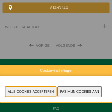
STAND 140
WEBSITE CATALOGUS
VORIGE
VOLGENDE
Cookie-instellingen
Exposantenlijst
Praktische informatie
Contact
Pers- en beeldmateriaal
FAQ