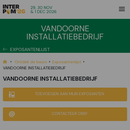
29, 30 NOV
& 1 DEC 2026
VANDOORNE
INSTALLATIEBEDRIJF
EXPOSANTENLIJST
Ontdek de beurs
Exposantenlijst
VANDOORNE INSTALLATIEBEDRIJF
VANDOORNE INSTALLATIEBEDRIJF
TOEVOEGEN AAN MIJN EXPOSANTEN
CONTACTEER ONS!