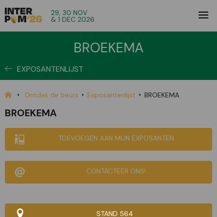
29, 30 NOV
& 1 DEC 2026
BROEKEMA
EXPOSANTENLIJST
Ontdek de beurs
Exposantenlijst
BROEKEMA
BROEKEMA
TOEVOEGEN AAN MIJN EXPOSANTEN
CONTACTEER ONS!
STAND 564