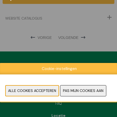
WEBSITE CATALOGUS
VORIGE
VOLGENDE
Cookie-instellingen
Exposantenlijst
Praktische informatie
Contact
Pers- en beeldmateriaal
FAQ
Locatie