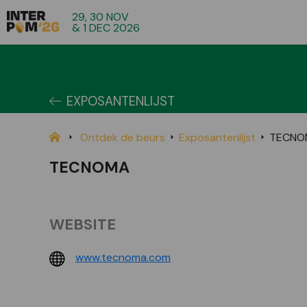
29, 30 NOV
& 1 DEC 2026
EXPOSANTENLIJST
Ontdek de beurs
Exposantenlijst
TECNO
TECNOMA
WEBSITE
www.tecnoma.com