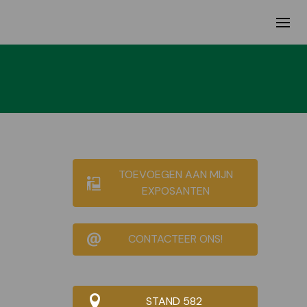
TOEVOEGEN AAN MIJN
EXPOSANTEN
CONTACTEER ONS!
STAND 582