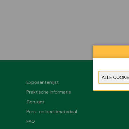
Exposantenlijst
Praktische informatie
Contact
Pers- en beeldmateriaal
FAQ