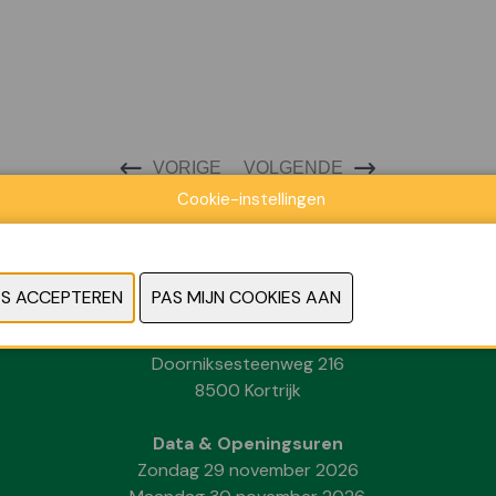
VORIGE
VOLGENDE
Cookie-instellingen
Locatie
Kortrijk Xpo
Doorniksesteenweg 216
8500 Kortrijk
Data & Openingsuren
Zondag 29 november 2026