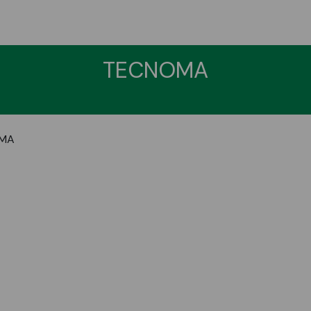
TECNOMA
MA