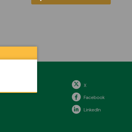
X
Facebook
LinkedIn