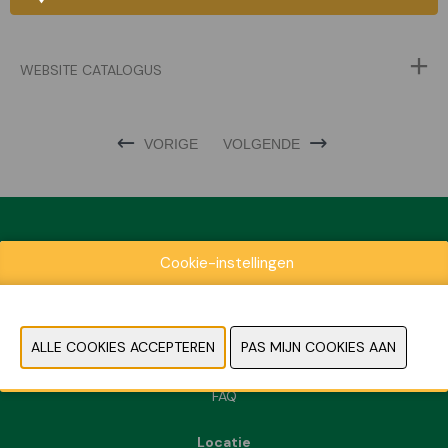
WEBSITE CATALOGUS
VORIGE
VOLGENDE
Cookie-instellingen
Exposantenlijst
Praktische informatie
Contact
Pers- en beeldmateriaal
FAQ
Locatie