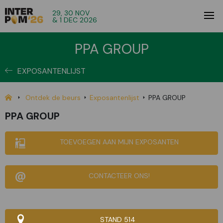
29, 30 NOV
& 1 DEC 2026
PPA GROUP
EXPOSANTENLIJST
Ontdek de beurs
Exposantenlijst
PPA GROUP
PPA GROUP
TOEVOEGEN AAN MIJN EXPOSANTEN
CONTACTEER ONS!
STAND 514