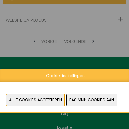
WEBSITE CATALOGUS
VORIGE
VOLGENDE
Cookie-instellingen
Exposantenlijst
Praktische informatie
Contact
Pers- en beeldmateriaal
FAQ
Locatie