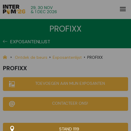
29, 30 NOV
& 1 DEC 2026
PROFIXX
EXPOSANTENLIJST
Ontdek de beurs
Exposantenlijst
PROFIXX
PROFIXX
TOEVOEGEN AAN MIJN EXPOSANTEN
CONTACTEER ONS!
STAND 1119