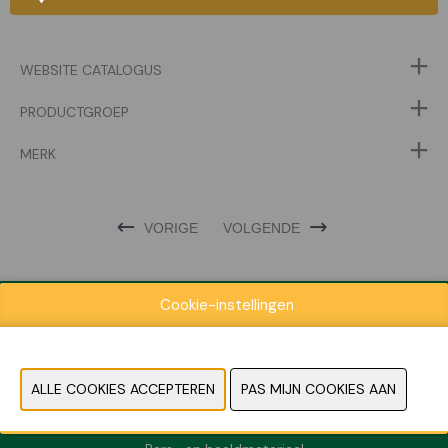
WEBSITE CATALOGUS
PRODUCTGROEP
MERK
VORIGE
VOLGENDE
Cookie-instellingen
Exposantenlijst
Praktische informatie
Contact