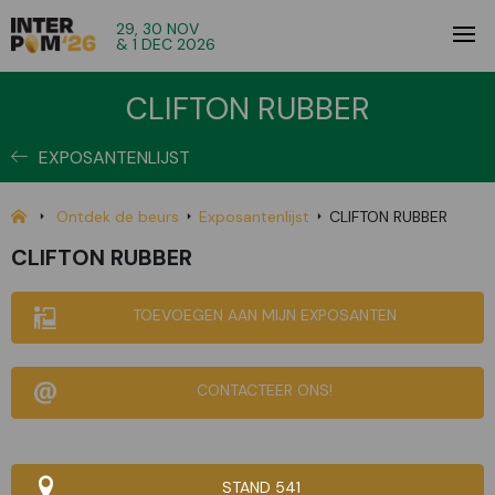
29, 30 NOV
& 1 DEC 2026
CLIFTON RUBBER
EXPOSANTENLIJST
Ontdek de beurs
Exposantenlijst
CLIFTON RUBBER
CLIFTON RUBBER
TOEVOEGEN AAN MIJN EXPOSANTEN
CONTACTEER ONS!
STAND 541