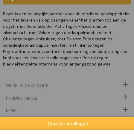
Bayer is een belangrijke partner voor de moderne aardappelteler
voor het leveren van oplossingen vanaf het planten tot aan de
oogst, met Serenade Soil Activ tegen Rhizoctonia en
zilverschurft; met Velum tegen aardappelmoeheid; met
Challenge tegen onkruiden; met Sivanto Prime tegen de
schadelijkste aardappelinsecten; met InFinito tegen
Phytophthora voor ijzersterke bescherming van blad, stengel en
knol voor een kwaliteitsvolle oogst; met Recital tegen
bladvlekkenziekte Alternaria voor langer gezond gewas.
WEBSITE CATALOGUS
PRODUCTGROEP
MERK
Cookie-instellingen
VORIGE
VOLGENDE