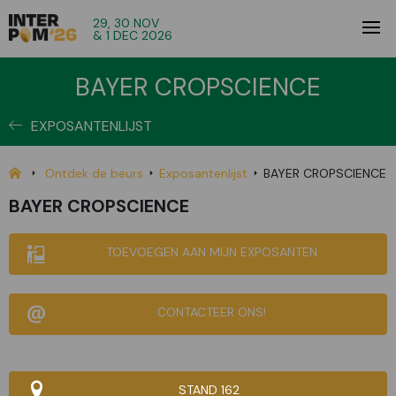
29, 30 NOV
& 1 DEC 2026
BAYER CROPSCIENCE
EXPOSANTENLIJST
Ontdek de beurs
Exposantenlijst
BAYER CROPSCIENCE
BAYER CROPSCIENCE
TOEVOEGEN AAN MIJN EXPOSANTEN
CONTACTEER ONS!
STAND 162