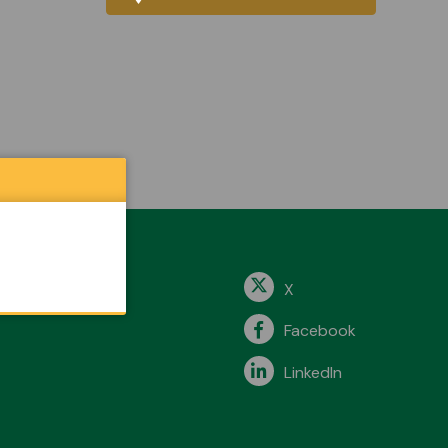
X
Facebook
LinkedIn