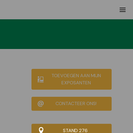
TOEVOEGEN AAN MIJN
EXPOSANTEN
CONTACTEER ONS!
STAND 276