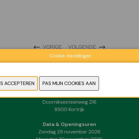
VORIGE
VOLGENDE
Cookie-instellingen
Locatie
Kortrijk Xpo
Doorniksesteenweg 216
8500 Kortrijk
Data & Openingsuren
Zondag 29 november 2026