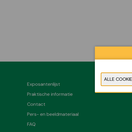
Exposantenlijst
Praktische informatie
Contact
Pers- en beeldmateriaal
FAQ