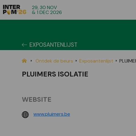
29, 30 NOV
& 1 DEC 2026
EXPOSANTENLIJST
Ontdek de beurs
Exposantenlijst
PLUIME
PLUIMERS ISOLATIE
WEBSITE
www.pluimers.be