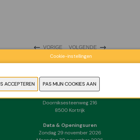
VORIGE
VOLGENDE
Cookie-instellingen
Locatie
Kortrijk Xpo
Doorniksesteenweg 216
8500 Kortrijk
Data & Openingsuren
Zondag 29 november 2026