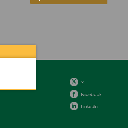
X
Facebook
LinkedIn