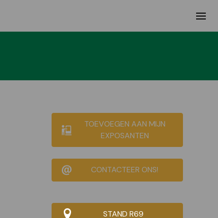
TOEVOEGEN AAN MIJN
EXPOSANTEN
CONTACTEER ONS!
STAND R69