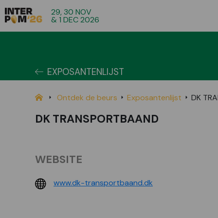
29, 30 NOV
& 1 DEC 2026
EXPOSANTENLIJST
Ontdek de beurs
Exposantenlijst
DK TR
DK TRANSPORTBAAND
WEBSITE
www.dk-transportbaand.dk