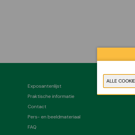
Exposantenlijst
Praktische informatie
Contact
Pers- en beeldmateriaal
FAQ