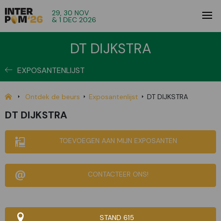
29, 30 NOV
& 1 DEC 2026
DT DIJKSTRA
EXPOSANTENLIJST
Ontdek de beurs
Exposantenlijst
DT DIJKSTRA
DT DIJKSTRA
TOEVOEGEN AAN MIJN EXPOSANTEN
CONTACTEER ONS!
STAND 615