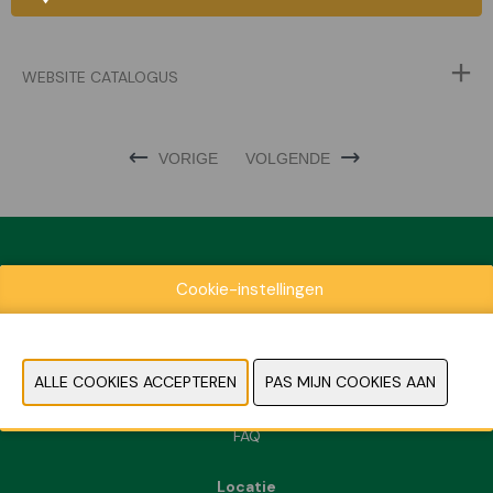
WEBSITE CATALOGUS
VORIGE
VOLGENDE
Cookie-instellingen
Exposantenlijst
Praktische informatie
Contact
Pers- en beeldmateriaal
FAQ
Locatie