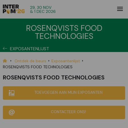
29, 30 NOV
& 1 DEC 2026
ROSENQVISTS FOOD
TECHNOLOGIES
EXPOSANTENLIJST
Ontdek de beurs
Exposantenlijst
ROSENQVISTS FOOD TECHNOLOGIES
ROSENQVISTS FOOD TECHNOLOGIES
TOEVOEGEN AAN MIJN EXPOSANTEN
CONTACTEER ONS!