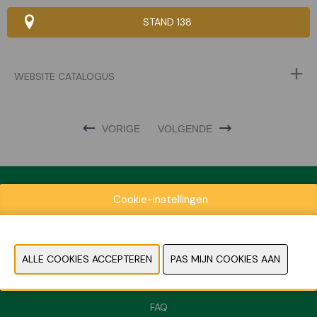
STAND 138
WEBSITE CATALOGUS
VORIGE
VOLGENDE
Cookie-instellingen
Exposantenlijst
Praktische informatie
Contact
Pers- en beeldmateriaal
FAQ