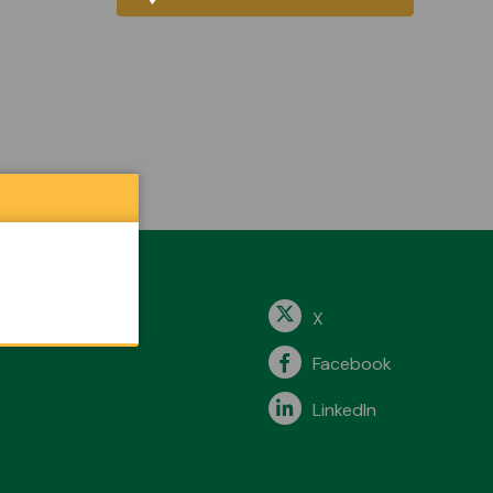
X
Facebook
LinkedIn