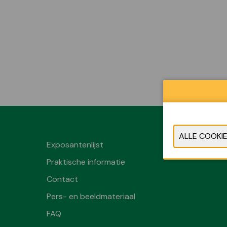
Exposantenlijst
Praktische informatie
Contact
Pers- en beeldmateriaal
FAQ