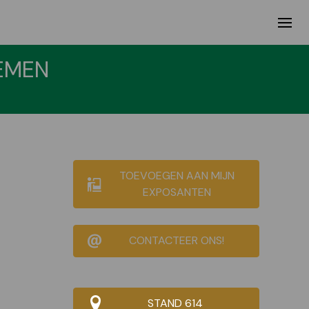
EMEN
TOEVOEGEN AAN MIJN
EXPOSANTEN
CONTACTEER ONS!
STAND 614