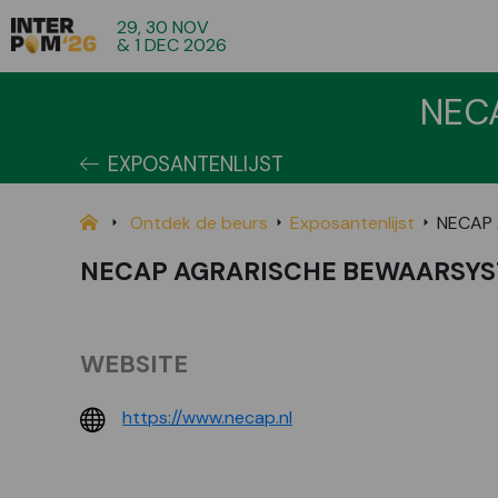
29, 30 NOV
& 1 DEC 2026
NEC
EXPOSANTENLIJST
Ontdek de beurs
Exposantenlijst
NECAP
NECAP AGRARISCHE BEWAARSY
WEBSITE
https://www.necap.nl