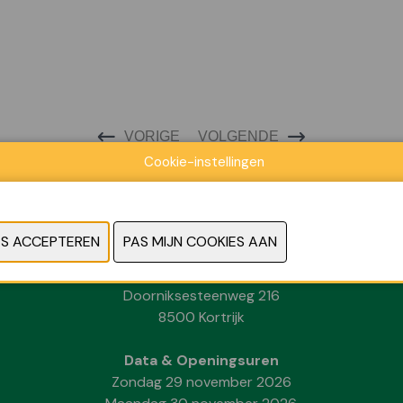
VORIGE
VOLGENDE
Cookie-instellingen
Locatie
Kortrijk Xpo
Doorniksesteenweg 216
8500 Kortrijk
Data & Openingsuren
Zondag 29 november 2026