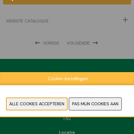
WEBSITE CATALOGUS
VORIGE
VOLGENDE
Cookie-instellingen
Exposantenlijst
Praktische informatie
Contact
Pers- en beeldmateriaal
FAQ
Locatie