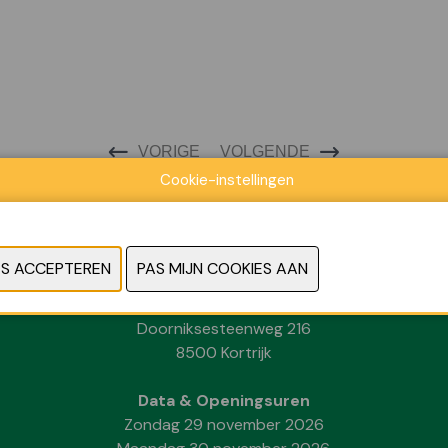
VORIGE
VOLGENDE
Cookie-instellingen
Locatie
Kortrijk Xpo
Doorniksesteenweg 216
8500 Kortrijk
Data & Openingsuren
Zondag 29 november 2026