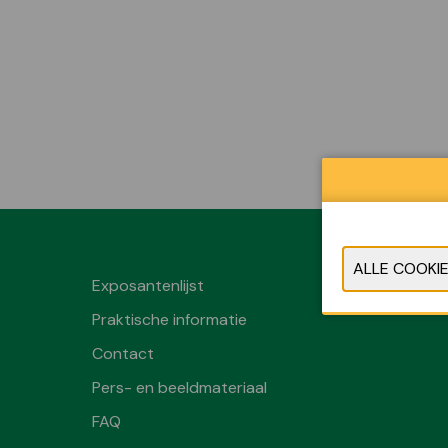
Exposantenlijst
Praktische informatie
Contact
Pers- en beeldmateriaal
FAQ