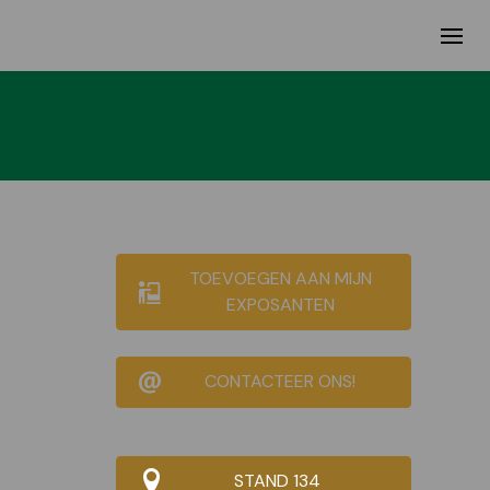
TOEVOEGEN AAN MIJN
EXPOSANTEN
CONTACTEER ONS!
STAND 134