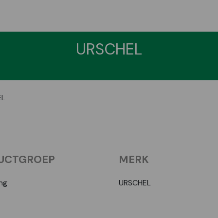
URSCHEL
EL
UCTGROEP
MERK
ng
URSCHEL