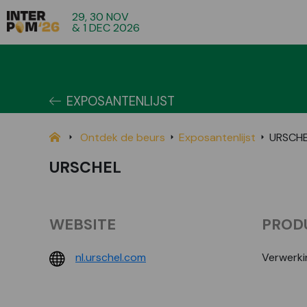
29, 30 NOV
& 1 DEC 2026
EXPOSANTENLIJST
Ontdek de beurs
Exposantenlijst
URSCH
URSCHEL
WEBSITE
PROD
nl.urschel.com
Verwerki