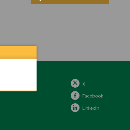
X
Facebook
LinkedIn