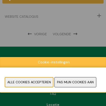
WEBSITE CATALOGUS
VORIGE
VOLGENDE
Cookie-instellingen
Exposantenlijst
Praktische informatie
Contact
Pers- en beeldmateriaal
FAQ
Locatie