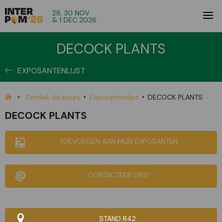
29, 30 NOV
& 1 DEC 2026
DECOCK PLANTS
EXPOSANTENLIJST
Ontdek de beurs
Exposantenlijst
DECOCK PLANTS
DECOCK PLANTS
TOEVOEGEN AAN MIJN EXPOSANTEN
CONTACTEER ONS!
STAND R42