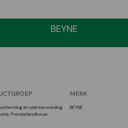
BEYNE
UCTGROEP
MERK
cherming en plantenvoeding,
BEYNE
atie, Precisielandbouw