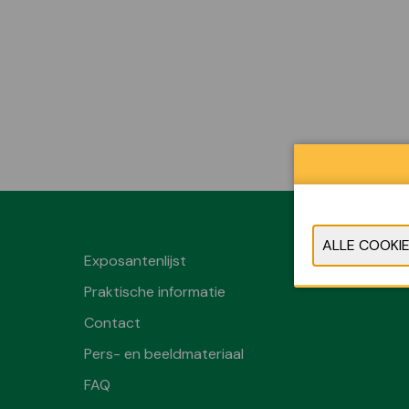
Exposantenlijst
Praktische informatie
Contact
Pers- en beeldmateriaal
FAQ