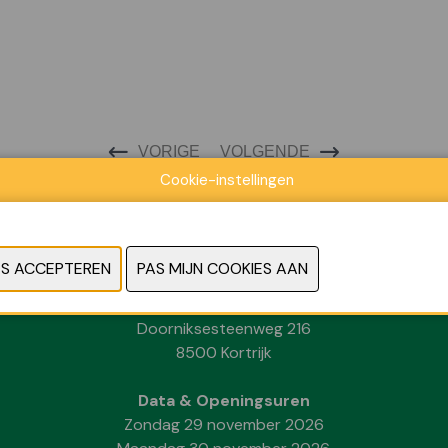
VORIGE
VOLGENDE
Cookie-instellingen
Locatie
Kortrijk Xpo
Doorniksesteenweg 216
8500 Kortrijk
Data & Openingsuren
Zondag 29 november 2026