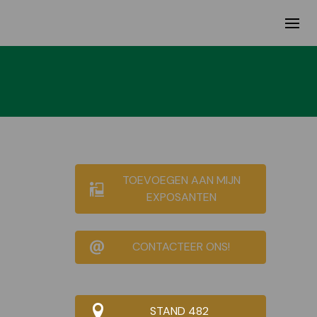
TOEVOEGEN AAN MIJN
EXPOSANTEN
CONTACTEER ONS!
STAND 482