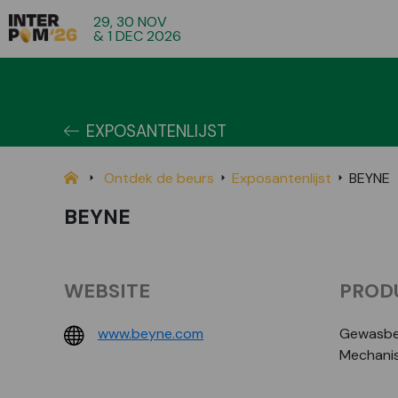
29, 30 NOV
& 1 DEC 2026
EXPOSANTENLIJST
Ontdek de beurs
Exposantenlijst
BEYNE
BEYNE
WEBSITE
PROD
www.beyne.com
Gewasbes
Mechanis