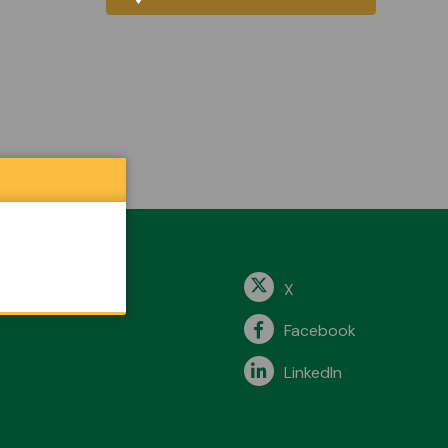
X
Facebook
LinkedIn