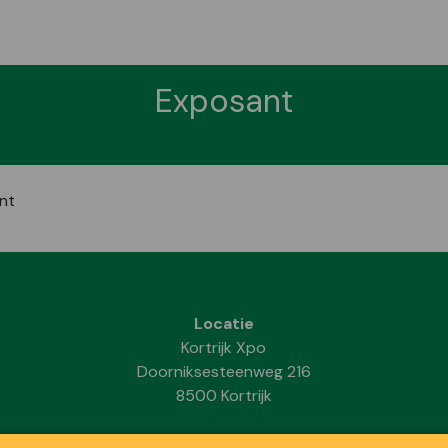
Exposant
nt
Locatie
Kortrijk Xpo
Doorniksesteenweg 216
8500 Kortrijk
Data & Openingsuren