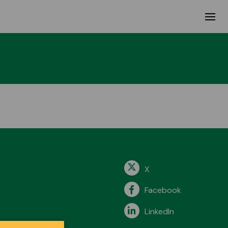
X
Facebook
LinkedIn