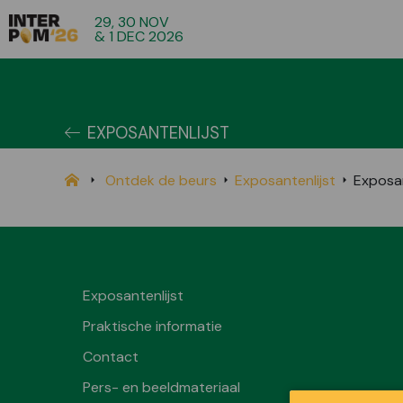
29, 30 NOV
& 1 DEC 2026
EXPOSANTENLIJST
Ontdek de beurs
Exposantenlijst
Exposa
Exposantenlijst
Praktische informatie
Contact
Pers- en beeldmateriaal