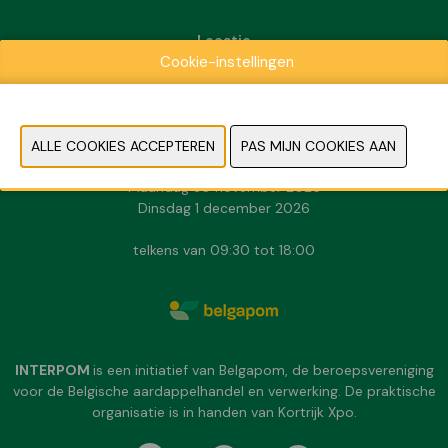
Locatie
Cookie-instellingen
Kortrijk Xpo
Doorniksesteenweg 216
8500 Kortrijk
Data & Openingsuren
Zondag 29 november 2026
Maandag 30 november 2026
Dinsdag 1 december 2026
telkens van 09:30 tot 18:00
INTERPOM
is een initiatief van Belgapom, de beroepsvereniging
voor de Belgische aardappelhandel en verwerking. De praktische
organisatie is in handen van Kortrijk Xpo.