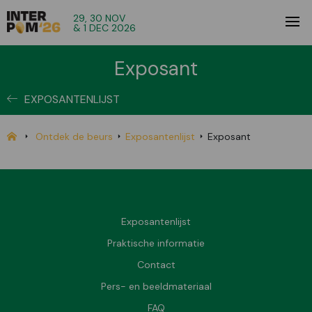
29, 30 NOV
& 1 DEC 2026
Exposant
EXPOSANTENLIJST
Ontdek de beurs
Exposantenlijst
Exposant
Exposantenlijst
Praktische informatie
Contact
Pers- en beeldmateriaal
FAQ