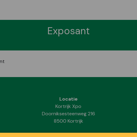
Exposant
nt
Locatie
Kortrijk Xpo
Doorniksesteenweg 216
8500 Kortrijk
Data & Openingsuren