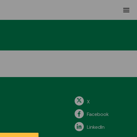
X
Facebook
LinkedIn