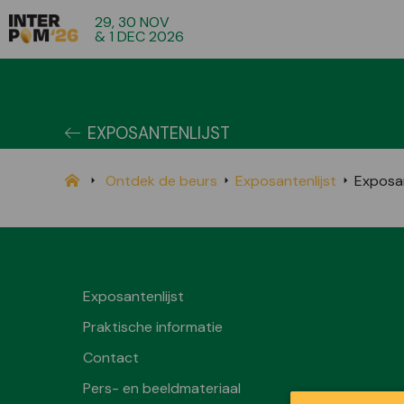
29, 30 NOV
& 1 DEC 2026
EXPOSANTENLIJST
Ontdek de beurs
Exposantenlijst
Exposa
Exposantenlijst
Praktische informatie
Contact
Pers- en beeldmateriaal